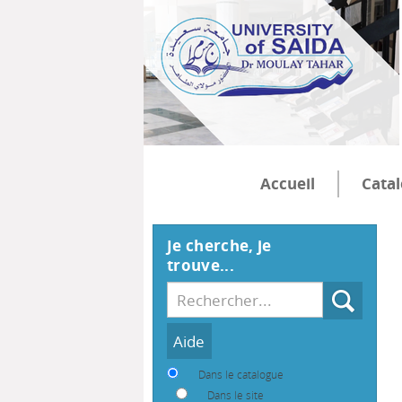
Accueil
Cata
Je cherche, je
trouve...
Recherche
Dans le catalogue
Dans le site