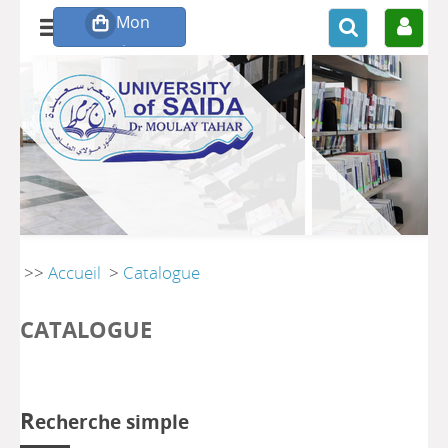
>>
Accueil
>
Catalogue
CATALOGUE
R
echerche simple