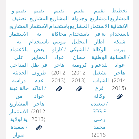
تخطيط
تقييم
تقييم
تقييم
تقييم
تقييم و
المشاريع
المشاريع
وجدولة
المشاريع
المشاريع
تصنيف
الانشائية
الاستثمار
المشاريع
باستخدام
الاستثمار
المشاريع
باستخدام
ية في
باستخدام
محاكاة
ية
الاستثمار
شبكة
اطار
التحليل
مونتي
باستخدام
ية
بيرت
الوكالة
/
الشبكي
/
كارلو
بعض
بالاعتماد
/
الضبابية
الوطنية
مسان
عواد
المعايير
على
عواد
للدعم و
كرومية
هاجر
في ظل
المداخل
هاجر
تشغيل
(2012-
(2012-
ظروف
الحديثة -
(2014-
الشباب -
2013)
2013)
عدم
دراسة
2015)
فرع
/
التاكد
حالة عينة
وكالة
عواد
من
/
سعيدة
هاجر
المشاريع
SEG-P
(2012-
الاستثمار
رملي
2013)
ية لولاية
محمد
/
سعيدة
(2015-
صوار