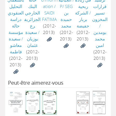
قرارات
ربحية
P/ SEG
/
ation
البنك
التحليل
تسيير
/
الشركة
بن
SAIDI
الخارجي
العنقودي
المخزون
بربار
حميدة
FATIMA
الجزائريف
دراسة
/
حفيضة
محمد
(2012-
رع
حالة
بومدين
(2012-
(2012-
2013)
/
سعيدة
مؤسسة
محمد
2013)
2013)
بوزيان
/
سعيدة
امين
عثمان
معاشو
(2012-
(2012-
فاطمة
(2012-
2013)
2013)
2013)
Peut-être aimerez-vous