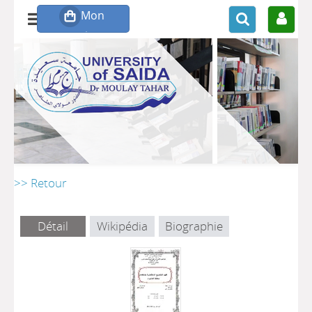
>> Retour
Détail
Wikipédia
Biographie