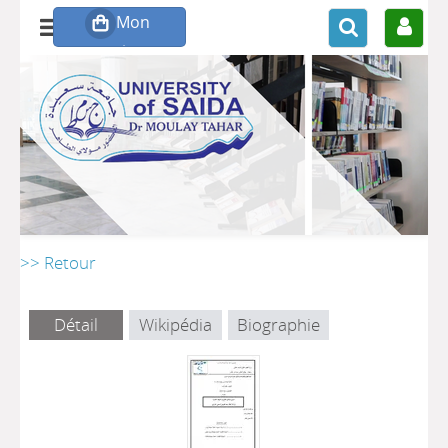
>> Retour
Détail
Wikipédia
Biographie