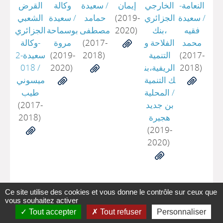
النعامة-
الخارجي
إيمان
/
سعيدة
وكالة
القرض
/
سعيدة
الجزائري
(2019-
حمامد
/
سعيدة
الشعبي
فقيه
،بنك
2020)
مصطفى
بوسماحة
الجزائري
محمد
الفلاحة و
(2017-
مروة
-وكالة
(2017-
التنمية
2018)
(2019-
سعيدة-2
2018)
الريفية،بن
2020)
/
018
ك التنمية
ميسوني
/
المحلية
طيب
بن جديد
(2017-
هجيرة
2018)
(2019-
2020)
Ce site utilise des cookies et vous donne le contrôle sur ceux que
vous souhaitez activer
Tout accepter
Tout refuser
Personnaliser