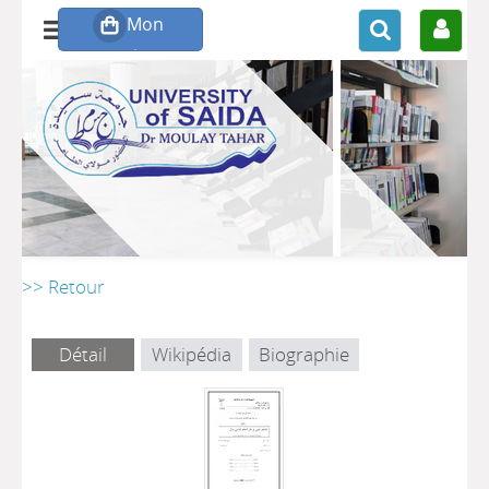
>> Retour
Détail
Wikipédia
Biographie