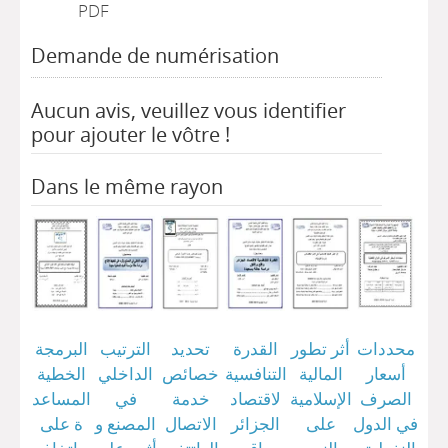
PDF
Demande de numérisation
Aucun avis, veuillez vous identifier
pour ajouter le vôtre !
Dans le même rayon
محددات
أثر تطور
القدرة
تحديد
الترتيب
البرمجة
أسعار
المالية
التنافسية
خصائص
الداخلي
الخطية
الصرف
الإسلامية
لاقتصاد
خدمة
في
المساعد
في الدول
على
الجزائر
الاتصال
المصنع و
ة على