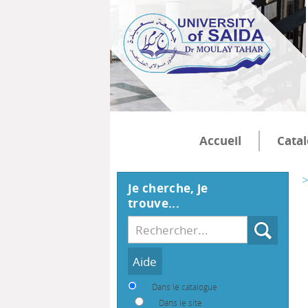
Accueil
Cata
>
Je cherche, je
trouve...
Recherche
Dans le catalogue
Dans le site