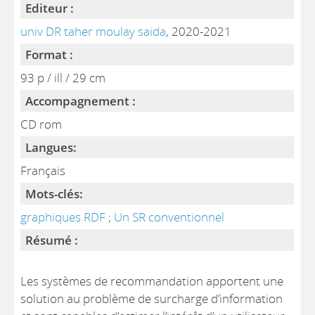
Editeur :
univ DR taher moulay saida
, 2020-2021
Format :
93 p / ill / 29 cm
Accompagnement :
CD rom
Langues:
Français
Mots-clés:
graphiques RDF
;
Un SR conventionnel
Résumé :
Les systèmes de recommandation apportent une
solution au problème de surcharge d’information