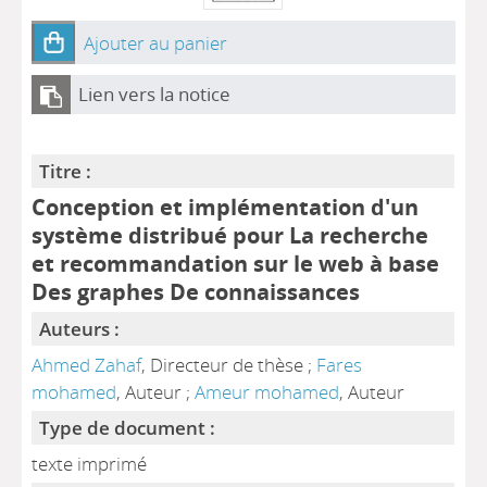
Ajouter au panier
Lien vers la notice
Titre :
Conception et implémentation d'un
système distribué pour La recherche
et recommandation sur le web à base
Des graphes De connaissances
Auteurs :
Ahmed Zahaf
, Directeur de thèse ;
Fares
mohamed
, Auteur ;
Ameur mohamed
, Auteur
Type de document :
texte imprimé