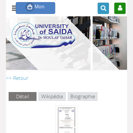
>> Retour
Détail
Wikipédia
Biographie