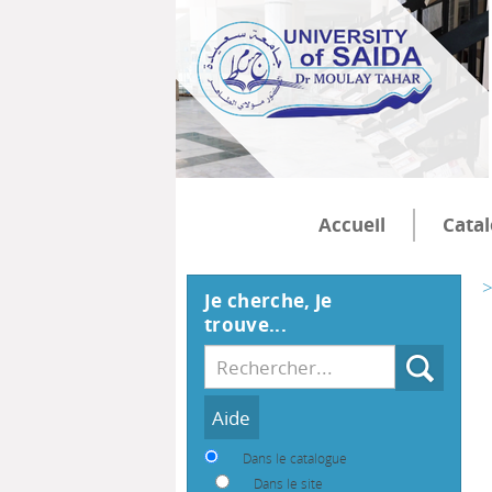
Accueil
Cata
>
Je cherche, je
trouve...
Recherche
Dans le catalogue
Dans le site