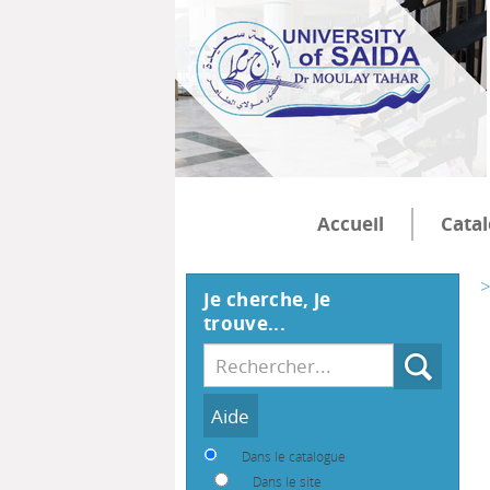
Accueil
Cata
>
Je cherche, je
trouve...
Recherche
Dans le catalogue
Dans le site